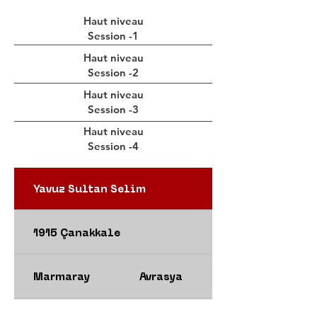
Haut niveau
Session -1
Haut niveau
Session -2
Haut niveau
Session -3
Haut niveau
Session -4
Yavuz Sultan Selim
1915 Çanakkale
Marmaray
Avrasya