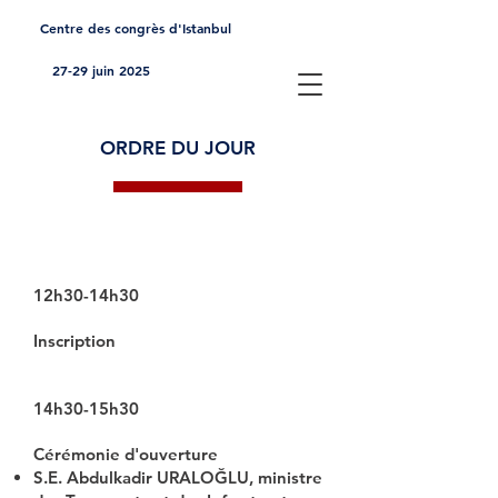
Centre des congrès d'Istanbul
27-29 juin 2025
ORDRE DU JOUR
Jour 1 (27 juin 2025, vendredi)
12h30-14h30
Inscription
14h30-15h30
Cérémonie d'ouverture
S.E. Abdulkadir URALOĞLU, ministre