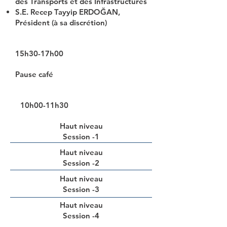
des Transports et des Infrastructures
S.E. Recep Tayyip ERDOĞAN,
Président (à sa discrétion)
15h30-17h00
Pause café
10h00-11h30
Haut niveau
Session -1
Haut niveau
Session -2
Haut niveau
Session -3
Haut niveau
Session -4