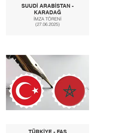
SUUDİ ARABİSTAN -
KARADAĞ
İMZA TÖRENİ
(27.06.2025)
TÜRKİYE - FAS