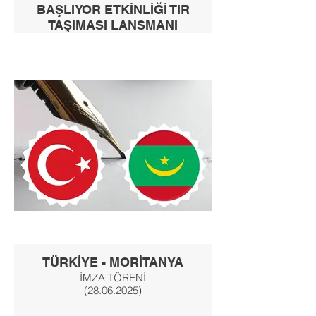
BAŞLIYOR ETKİNLİĞİ TIR
TAŞIMASI LANSMANI
İMZA TÖRENİ
(27.06.2025)
TÜRKİYE - MORİTANYA
İMZA TÖRENİ
(28.06.2025)