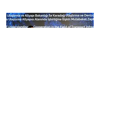
TÜRKİYE - KARADAĞ
İMZA TÖRENİ